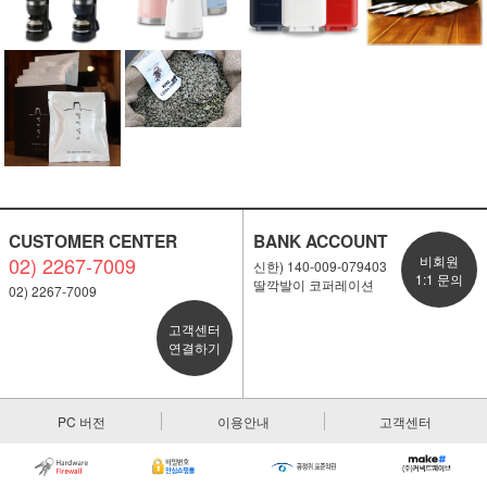
CUSTOMER CENTER
BANK ACCOUNT
02) 2267-7009
비회원
신한) 140-009-079403
1:1 문의
딸깍발이 코퍼레이션
02) 2267-7009
고객센터
연결하기
PC 버전
이용안내
고객센터