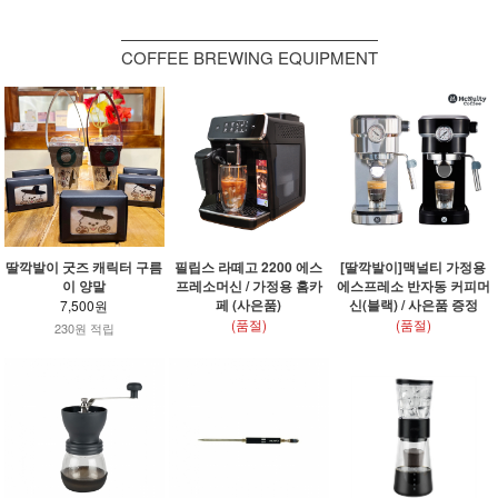
COFFEE BREWING EQUIPMENT
딸깍발이 굿즈 캐릭터 구름
필립스 라떼고 2200 에스
[딸깍발이]맥널티 가정용
이 양말
프레소머신 / 가정용 홈카
에스프레소 반자동 커피머
페 (사은품)
신(블랙) / 사은품 증정
7,500원
(품절)
(품절)
230원 적립