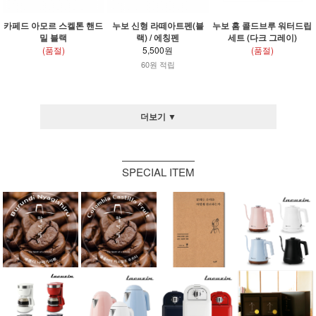
카페드 아모르 스켈톤 핸드
누보 신형 라떼아트펜(블
누보 홈 콜드브루 워터드립
밀 블랙
랙) / 에칭펜
세트 (다크 그레이)
(품절)
5,500원
(품절)
60원 적립
더보기 ▼
SPECIAL ITEM