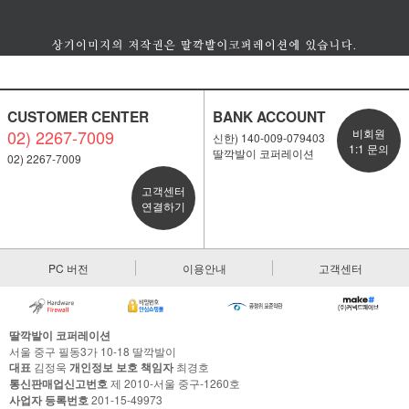
CUSTOMER CENTER
BANK ACCOUNT
02) 2267-7009
비회원
신한) 140-009-079403
1:1 문의
딸깍발이 코퍼레이션
02) 2267-7009
고객센터
연결하기
PC 버전
이용안내
고객센터
딸깍발이 코퍼레이션
서울 중구 필동3가 10-18 딸깍발이
대표
김정욱
개인정보 보호 책임자
최경호
통신판매업신고번호
제 2010-서울 중구-1260호
사업자 등록번호
201-15-49973