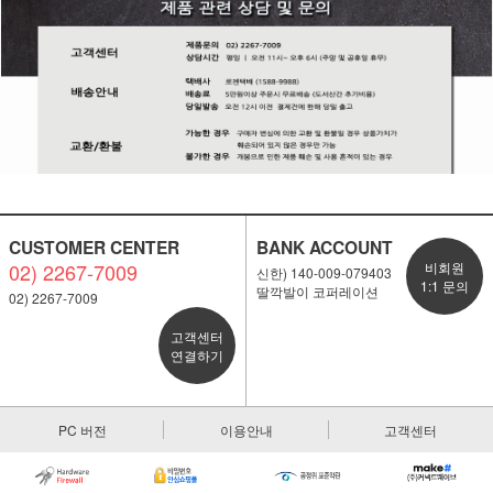
CUSTOMER CENTER
BANK ACCOUNT
02) 2267-7009
비회원
신한) 140-009-079403
1:1 문의
딸깍발이 코퍼레이션
02) 2267-7009
고객센터
연결하기
PC 버전
이용안내
고객센터