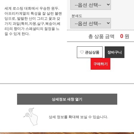
세계 로스팅 대회에서 우승한 원두.
아프리카계열의 특성을 잘 살린 블랜
분쇄도
딩으로, 발랄한 산미 그리고 꽃과 갖
가지 과일(특히,자몽,살구,복숭아,베
리)의 향미가 스페셜티의 절정을 느
낄 수 있게 한다.
0
원
총 상품 금액
관심상품
장바구니
구매하기
상세정보 새창 열기
상세 정보를 확대해 보실 수 있습니다.