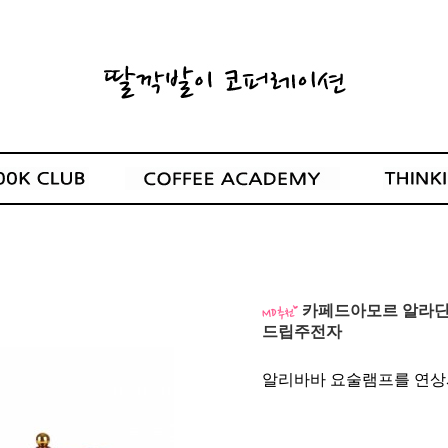
카페드아모르 알라딘 동
드립주전자
알리바바 요술램프를 연상시