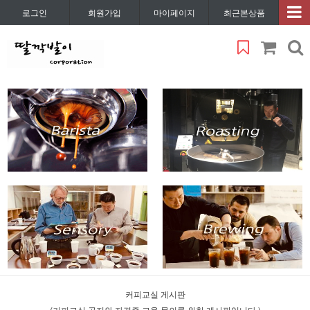
로그인
회원가입
마이페이지
최근본상품
커피교실 게시판
(커피교실 공지와 자격증 교육 문의를 위한 게시판입니다.)