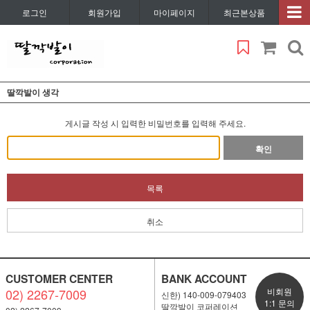
로그인
회원가입
마이페이지
최근본상품
딸깍발이 생각
게시글 작성 시 입력한 비밀번호를 입력해 주세요.
확인
목록
취소
CUSTOMER CENTER
BANK ACCOUNT
02) 2267-7009
비회원
신한) 140-009-079403
1:1 문의
딸깍발이 코퍼레이션