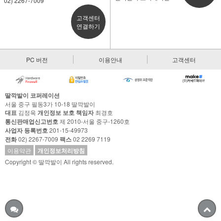
02) 2267-7009
고객센터
연결하기
PC 버전
이용안내
고객센터
딸깍발이 코퍼레이션
서울 중구 필동3가 10-18 딸깍발이
대표
김정욱
개인정보 보호 책임자
최경호
통신판매업신고번호
제 2010-서울 중구-1260호
사업자 등록번호
201-15-49973
전화
02) 2267-7009
팩스
02 2269 7119
이용약관
개인정보처리방침
Copyright © 딸깍발이 All rights reserved.