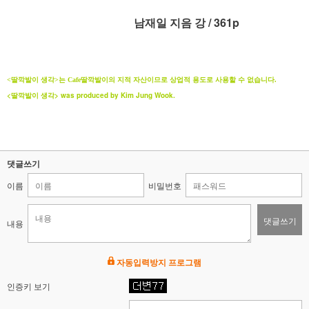
남재일 지음
강 / 361p
<딸깍발이 생각
>는
Cafe딸깍발이의 지적 자산이므로 상업적 용도로 사용할 수 없습니다.
<딸깍발이
생각
> was produced by Kim Jung Wook.
댓글쓰기
이름
비밀번호
댓글쓰기
내용
자동입력방지 프로그램
인증키 보기