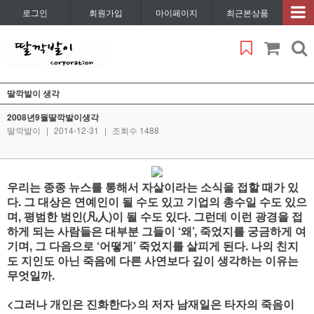
로그인
회원가입
마이페이지
최근본상품
딸깍발이 생각
2008년9월딸깍발이생각
딸깍발이
|
2014-12-31
|
조회수 1488
우리는 종종 뉴스를 통해서 자살이라는 소식을 접할 때가 있
다. 그 대상은 연예인이 될 수도 있고 기업의 총수일 수도 있으
며, 평범한 범인(凡人)이 될 수도 있다. 그런데 이런 광경을 접
하게 되는 사람들은 대부분 그들이 ‘왜’, 죽었지를 궁금하게 여
기며, 그 다음으로 ‘어떻게’ 죽었지를 살피게 된다. 나의 친지
도 지인도 아닌 죽음에 다른 사연보다 깊이 생각하는 이유는
무엇일까.
<그러나 개인은 진화한다>의 저자 남재일은 타자의 죽음이