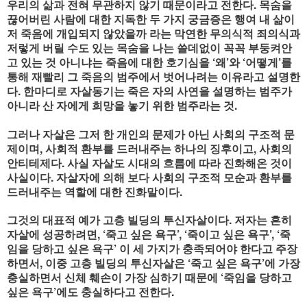
우리의 삶과 전혀 무관하지 않기 때문이라고 전한다. 목숨을
끊어버린 사람에 대한 지독한 두 가지 궁금증은 행여 내 삶이
저 죽음에 개입되지 않았을까 라는 막연한 무의식적 죄의식과
저렇게 버릴 수도 있는 목숨을 나는 쓸데없이 꼭꼭 부둥켜안
고 있는 것 아니냐는 죽음에 대한 호기심을 ‘왜’와 ‘어떻게’를
통해 재빨리 그 죽음의 범주에서 벗어나려는 이유라고 설명한
다. 한마디로 자살동기는 죽은 자의 사연을 설명하는 범주가
아니라 산 자에게 희망을 놓기 위한 범주라는 것.
그러나 자살은 그저 한 개인의 문제가 아닌 사회의 구조적 문
제이며, 사회적 환부를 드러내주는 하나의 징후이고, 사회의
안티테제다. 사실 자살도 시대의 흐름에 따라 진화해온 것이
사실이다. 자살자에 의해 보다 사회의 구조적 모순과 환부를
드러내주는 역할에 대한 진화말이다.
그것의 대표적 예가 고층 빌딩의 투신자살이다. 저자는 흔히
자살에 성공하려면, ‘죽고 싶은 욕구’, ‘죽이고 싶은 욕구’, ‘죽
임을 당하고 싶은 욕구’ 이 세 가지가 충족되어야 한다고 주장
하면서, 이중 고층 빌딩의 투신자살은 ‘죽고 싶은 욕구’에 가장
충실하면서 신체 훼손이 가장 심하기 때문에 ‘죽임을 당하고
싶은 욕구’에도 충실하다고 전한다.