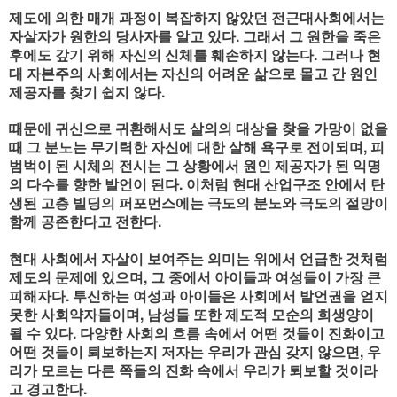
제도에 의한 매개 과정이 복잡하지 않았던 전근대사회에서는
자살자가 원한의 당사자를 알고 있다. 그래서 그 원한을 죽은
후에도 갚기 위해 자신의 신체를 훼손하지 않는다. 그러나 현
대 자본주의 사회에서는 자신의 어려운 삶으로 몰고 간 원인
제공자를 찾기 쉽지 않다.
때문에 귀신으로 귀환해서도 살의의 대상을 찾을 가망이 없을
때 그 분노는 무기력한 자신에 대한 살해 욕구로 전이되며, 피
범벅이 된 시체의 전시는 그 상황에서 원인 제공자가 된 익명
의 다수를 향한 발언이 된다. 이처럼 현대 산업구조 안에서 탄
생된 고층 빌딩의 퍼포먼스에는 극도의 분노와 극도의 절망이
함께 공존한다고 전한다.
현대 사회에서 자살이 보여주는 의미는 위에서 언급한 것처럼
제도의 문제에 있으며, 그 중에서 아이들과 여성들이 가장 큰
피해자다. 투신하는 여성과 아이들은 사회에서 발언권을 얻지
못한 사회약자들이며, 남성들 또한 제도적 모순의 희생양이
될 수 있다. 다양한 사회의 흐름 속에서 어떤 것들이 진화이고
어떤 것들이 퇴보하는지 저자는 우리가 관심 갖지 않으면, 우
리가 모르는 다른 쪽들의 진화 속에서 우리가 퇴보할 것이라
고 경고한다.